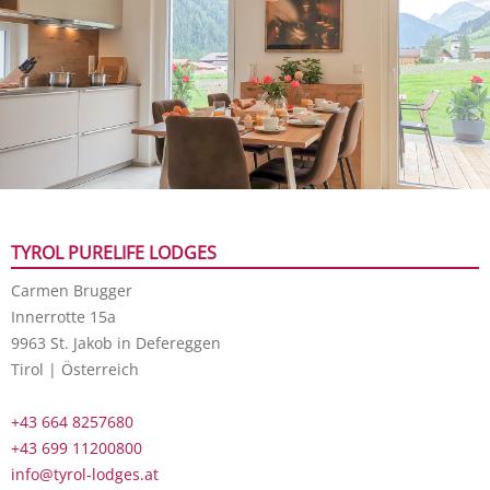
TYROL PURELIFE LODGES
Carmen Brugger
Innerrotte 15a
9963 St. Jakob in Defereggen
Tirol | Österreich
+43 664 8257680
+43 699 11200800
info@tyrol-lodges.at